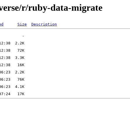
verse/r/ruby-data-migrate
ed
Size
Description