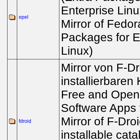
Enterprise Linu
epel
Mirror of Fedo
Packages for E
Linux)
Mirror von F-D
installierbaren
Free and Open
Software Apps 
Mirror of F-Dro
fdroid
installable cat