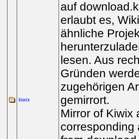
auf download.ki
erlaubt es, Wik
ähnliche Projek
herunterzuladen
lesen. Aus rech
Gründen werden
zugehörigen Ar
gemirrort.
kiwix
Mirror of Kiwix
corresponding a