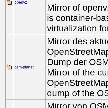
openvz
Mirror of open
is container-b
virtualization fo
Mirror des aktu
OpenStreetMap-
Dump der OSM
osm-planet
Mirror of the cu
OpenStreetMap-
dump of the O
Mirror von OS