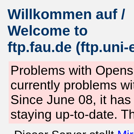
Willkommen auf /
Welcome to
ftp.fau.de (ftp.uni
Problems with Opensu
currently problems wi
Since June 08, it ha
staying up-to-date. T