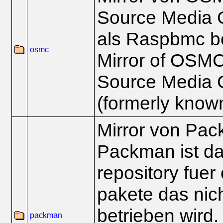
Source Media C
als Raspbmc b
osmc
Mirror of OSMC
Source Media 
(formerly kno
Mirror von Pa
Packman ist da
repository fue
pakete das nic
betrieben wird.
packman