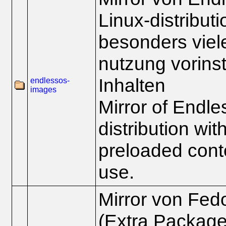
Linux-distributi
besonders viele
nutzung vorinst
Inhalten
endlessos-
images
Mirror of Endle
distribution with
preloaded conte
use.
Mirror von Fe
(Extra Package