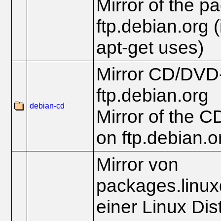
Mirror of the p
ftp.debian.org (i
apt-get uses)
Mirror CD/DVD
ftp.debian.org
debian-cd
Mirror of the 
on ftp.debian.o
Mirror von
packages.linu
einer Linux Dist