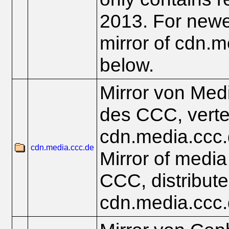
2013. For newe
mirror of cdn.
below.
Mirror von Med
des CCC, vertei
cdn.media.ccc
cdn.media.ccc.de
Mirror of media 
CCC, distribute
cdn.media.ccc