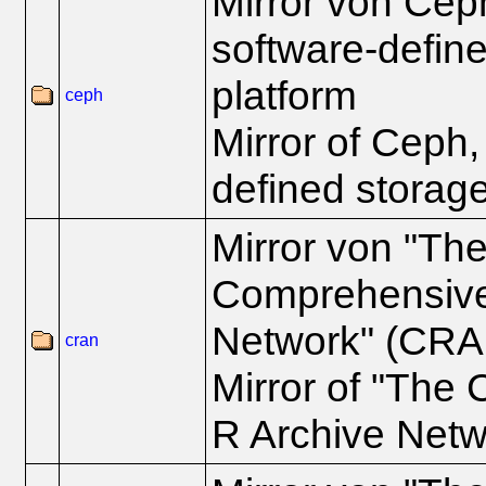
Mirror von Ceph
software-defin
platform
ceph
Mirror of Ceph,
defined storage
Mirror von "Th
Comprehensive
Network" (CRA
cran
Mirror of "The
R Archive Net