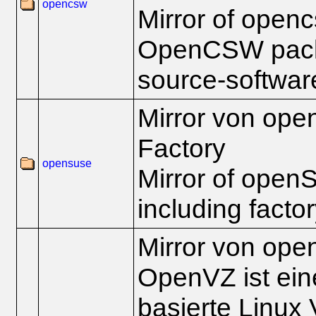
opencsw
Mirror of openc
OpenCSW pack
source-software
Mirror von ope
Factory
opensuse
Mirror of open
including facto
Mirror von ope
OpenVZ ist ein
basierte Linux V