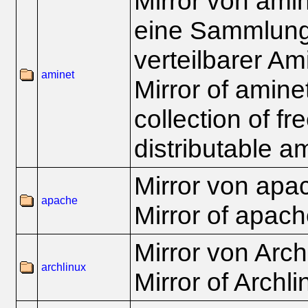
Mirror von amin
eine Sammlung 
verteilbarer Am
aminet
Mirror of amine
collection of fr
distributable a
Mirror von apa
apache
Mirror of apach
Mirror von Arch
archlinux
Mirror of Archli