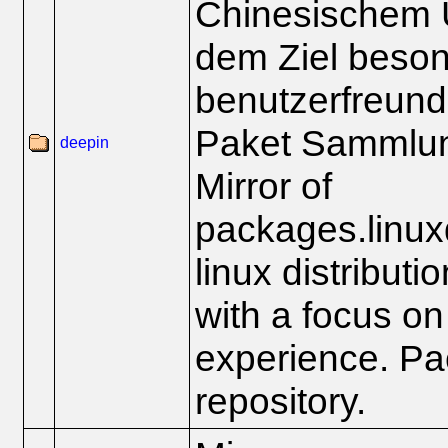
Chinesischem U
dem Ziel beso
benutzerfreundl
Paket Sammlu
deepin
Mirror of
packages.linux
linux distributi
with a focus on
experience. P
repository.