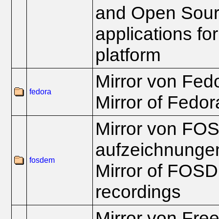
and Open Sour
applications fo
platform
Mirror von Fed
fedora
Mirror of Fedor
Mirror von FO
aufzeichnunge
fosdem
Mirror of FOS
recordings
Mirror von Fre