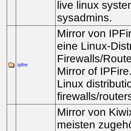
live linux syst
sysadmins.
Mirror von IPFir
eine Linux-Dist
Firewalls/Route
ipfire
Mirror of IPFire
Linux distributi
firewalls/router
Mirror von Kiw
meisten zugehö