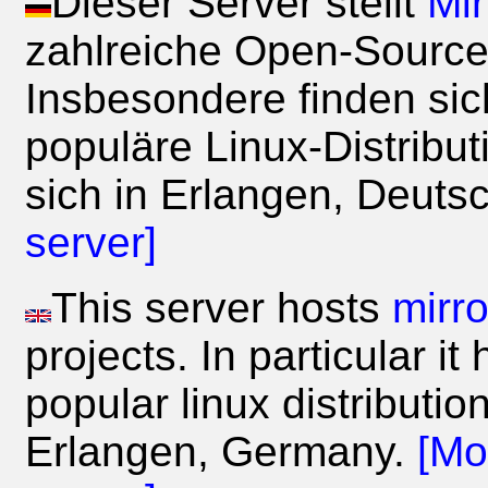
Dieser Server stellt
Mir
zahlreiche Open-Source
Insbesondere finden sich
populäre Linux-Distribut
sich in Erlangen, Deuts
server]
This server hosts
mirro
projects. In particular i
popular linux distributio
Erlangen, Germany.
[Mo