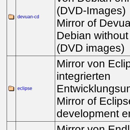
(DVD-Images)
devuan-cd
Mirror of Devua
Debian without
(DVD images)
Mirror von Ecli
integrierten
Entwicklungsu
eclipse
Mirror of Eclips
development e
Mirror von End