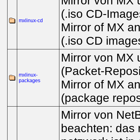
Mirror von MX 
(.iso CD-Image
mxlinux-cd
Mirror of MX an
(.iso CD image
Mirror von MX 
(Packet-Reposi
mxlinux-
packages
Mirror of MX an
(package reposi
Mirror von Net
beachten: das 