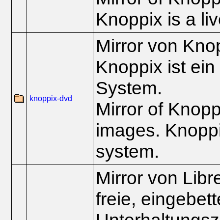
Knoppix is a li
Mirror von Kno
Knoppix ist ein
System.
knoppix-dvd
Mirror of Knop
images. Knoppix
system.
Mirror von Lib
freie, eingebet