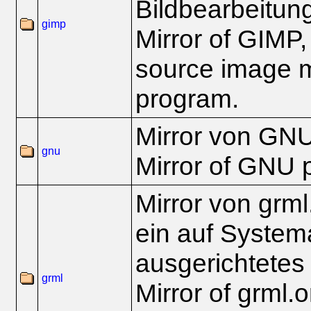
Bildbearbeitu
gimp
Mirror of GIMP,
source image m
program.
Mirror von GNU
gnu
Mirror of GNU p
Mirror von grml
ein auf System
ausgerichtetes 
grml
Mirror of grml.