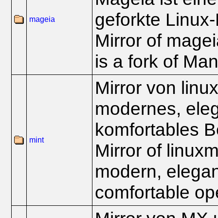
geforkte Linux-
mageia
Mirror of magei
is a fork of Ma
Mirror von linu
modernes, ele
komfortables B
mint
Mirror of linux
modern, elegan
comfortable op