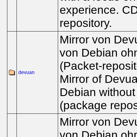
experience. C
repository.
Mirror von Dev
von Debian oh
(Packet-reposit
devuan
Mirror of Devua
Debian without
(package repos
Mirror von Dev
von Debian oh