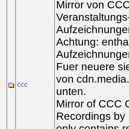
Mirror von CCC
Veranstaltungs
Aufzeichnunge
Achtung: enthae
Aufzeichnungen
Fuer neuere si
von cdn.media.
CCC
unten.
Mirror of CCC 
Recordings by
only contains r