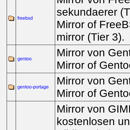
sekundaerer (Ti
freebsd
Mirror of Free
mirror (Tier 3).
Mirror von Gento
gentoo
Mirror of Gentoo
Mirror von Gen
gentoo-portage
Mirror of Gento
Mirror von GIM
kostenlosen un