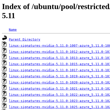
Index of /ubuntu/pool/restricted
5.11
Name
Parent Directory
linux-signatures-nvidia-5.11.0-1007-azure_5.11.0-10
linux-signatures-nvidia-5.11.0-1012-azure_5.11.0-10
linux-signatures-nvidia-5.11.0-1013-azure_5.11.0-10
linux-signatures-nvidia-5.11.0-1015-azure_5.11.0-10
linux-signatures-nvidia-5.11.0-1017-azure_5.11.0-10
linux-signatures-nvidia-5.11.0-1019-azure_5.11.0-10
linux-signatures-nvidia-5.11.0-1020-azure_5.11.0-10
linux-signatures-nvidia-5.11.0-1021-azure_5.11.0-10
linux-signatures-nvidia-5.11.0-1022-azure_5.11.0-10
linux-signatures-nvidia-5.11.0-1023-azure_5.11.0-10
linux-signatures-nvidia-5.11.0-1025-azure_5.11.0-10