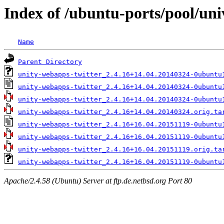
Index of /ubuntu-ports/pool/uni
Name
Parent Directory
unity-webapps-twitter_2.4.16+14.04.20140324-0ubuntu
unity-webapps-twitter_2.4.16+14.04.20140324-0ubuntu
unity-webapps-twitter_2.4.16+14.04.20140324-0ubuntu
unity-webapps-twitter_2.4.16+14.04.20140324.orig.ta
unity-webapps-twitter_2.4.16+16.04.20151119-0ubuntu
unity-webapps-twitter_2.4.16+16.04.20151119-0ubuntu
unity-webapps-twitter_2.4.16+16.04.20151119.orig.ta
unity-webapps-twitter_2.4.16+16.04.20151119-0ubuntu
Apache/2.4.58 (Ubuntu) Server at ftp.de.netbsd.org Port 80