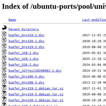
Index of /ubuntu-ports/pool/uni
Name
Last modifie
Parent Directory
kupfer_0+v319-2.dsc
kupfer_0+v320-1.dsc
kupfer_0+v319-5.dsc
kupfer_328-1.dsc
kupfer_329-1.dsc
kupfer_326-2.dsc
kupfer_327+git20240901-1.dsc
kupfer_0+v208-5.dsc
kupfer_0+v208-3.dsc
kupfer_0+v319-2.debian.tar.xz
kupfer_0+v319-5.debian.tar.xz
kupfer_0+v320-1.debian.tar.xz