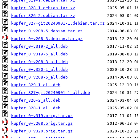
kupfer_329-1.debian.tar.xz
kupfer_328-1.debian.tar.xz
kupfer_326-2.debian.tar.xz
kupfer_327+git20240901-1.debian.tar.xz
kupfer_0+v208-5.debian.tar.xz
kupfer_0+v208-3.debian.tar.gz
kupfer_0+v319-2_all.deb
kupfer_0+v319-5_all.deb
kupfer_0+v208-3_all.deb
kupfer_0+v320-1_all.deb
kupfer_0+v208-5_all.deb
kupfer_329-1_all.deb
kupfer_327+git20240901-1_all.deb
kupfer_326-2_all.deb
kupfer_328-1_all.deb
kupfer_0+v319.orig.tar.xz
kupfer_0+v208.orig.tar.gz
kupfer_0+v320.orig.tar.gz