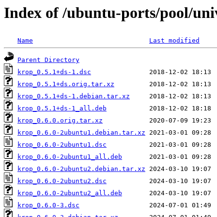
Index of /ubuntu-ports/pool/uni
Name
Last modified
Parent Directory
krop_0.5.1+ds-1.dsc
krop_0.5.1+ds.orig.tar.xz
krop_0.5.1+ds-1.debian.tar.xz
krop_0.5.1+ds-1_all.deb
krop_0.6.0.orig.tar.xz
krop_0.6.0-2ubuntu1.debian.tar.xz
krop_0.6.0-2ubuntu1.dsc
krop_0.6.0-2ubuntu1_all.deb
krop_0.6.0-2ubuntu2.debian.tar.xz
krop_0.6.0-2ubuntu2.dsc
krop_0.6.0-2ubuntu2_all.deb
krop_0.6.0-3.dsc