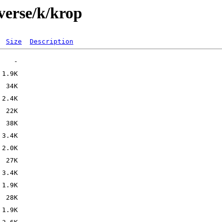
verse/k/krop
Size
Description