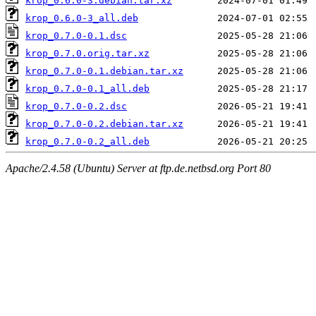
krop_0.6.0-3.debian.tar.xz
krop_0.6.0-3_all.deb
krop_0.7.0-0.1.dsc
krop_0.7.0.orig.tar.xz
krop_0.7.0-0.1.debian.tar.xz
krop_0.7.0-0.1_all.deb
krop_0.7.0-0.2.dsc
krop_0.7.0-0.2.debian.tar.xz
krop_0.7.0-0.2_all.deb
Apache/2.4.58 (Ubuntu) Server at ftp.de.netbsd.org Port 80