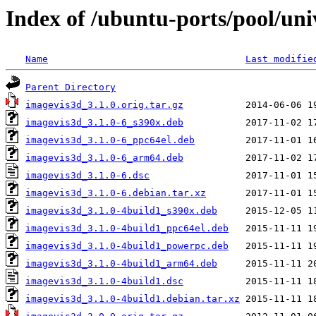
Index of /ubuntu-ports/pool/uni
Name
Last modifie
Parent Directory
imagevis3d_3.1.0.orig.tar.gz
imagevis3d_3.1.0-6_s390x.deb
imagevis3d_3.1.0-6_ppc64el.deb
imagevis3d_3.1.0-6_arm64.deb
imagevis3d_3.1.0-6.dsc
imagevis3d_3.1.0-6.debian.tar.xz
imagevis3d_3.1.0-4build1_s390x.deb
imagevis3d_3.1.0-4build1_ppc64el.deb
imagevis3d_3.1.0-4build1_powerpc.deb
imagevis3d_3.1.0-4build1_arm64.deb
imagevis3d_3.1.0-4build1.dsc
imagevis3d_3.1.0-4build1.debian.tar.xz