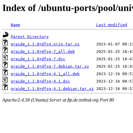
Index of /ubuntu-ports/pool/uni
Name
Last modified
Parent Directory
graide_1.1.0+dfsg.orig.tar.xz
graide_1.1.0+dfsg-7_all.deb
graide_1.1.0+dfsg-7.dsc
graide_1.1.0+dfsg-7.debian.tar.xz
graide_1.1.0+dfsg-4.1_all.deb
graide_1.1.0+dfsg-4.1.dsc
graide_1.1.0+dfsg-4.1.debian.tar.xz
Apache/2.4.58 (Ubuntu) Server at ftp.de.netbsd.org Port 80