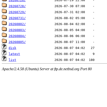
20260726/
20260728/
20260729/
20260731/
20260802/
20260803/
20260804/
20260805/
disk
latest
list
Apache/2.4.58 (Ubuntu) Server at ftp.de.netbsd.org Port 80